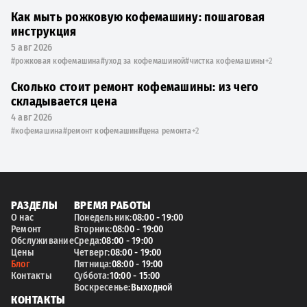
Как мыть рожковую кофемашину: пошаговая
инструкция
5 авг 2026
#рожковая кофемашина
#уход за кофемашиной
#чистка кофемашины
+2
Сколько стоит ремонт кофемашины: из чего
складывается цена
4 авг 2026
#кофемашина
#ремонт кофемашин
#цена ремонта
+2
РАЗДЕЛЫ
ВРЕМЯ РАБОТЫ
О нас
Понедельник:
08:00 - 19:00
Ремонт
Вторник:
08:00 - 19:00
Обслуживание
Среда:
08:00 - 19:00
Цены
Четверг:
08:00 - 19:00
Блог
Пятница:
08:00 - 19:00
Контакты
Суббота:
10:00 - 15:00
Воскресенье:
Выходной
КОНТАКТЫ