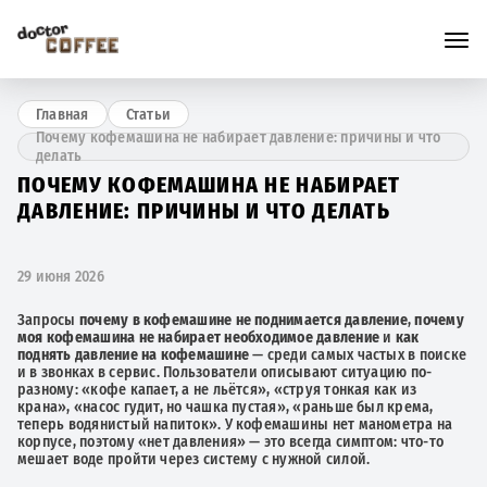
Главная
Статьи
Почему кофемашина не набирает давление: причины и что
делать
ПОЧЕМУ КОФЕМАШИНА НЕ НАБИРАЕТ
ДАВЛЕНИЕ: ПРИЧИНЫ И ЧТО ДЕЛАТЬ
29 июня 2026
Запросы
почему в кофемашине не поднимается давление
,
почему
моя кофемашина не набирает необходимое давление
и
как
поднять давление на кофемашине
— среди самых частых в поиске
и в звонках в сервис. Пользователи описывают ситуацию по-
разному: «кофе капает, а не льётся», «струя тонкая как из
крана», «насос гудит, но чашка пустая», «раньше был крема,
теперь водянистый напиток». У кофемашины нет манометра на
корпусе, поэтому «нет давления» — это всегда симптом: что-то
мешает воде пройти через систему с нужной силой.