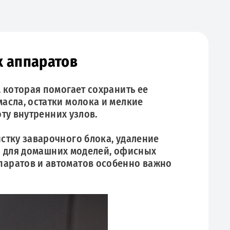
х аппаратов
 которая помогает сохранить ее
асла, остатки молока и мелкие
ту внутренних узлов.
стку заварочного блока, удаление
на для домашних моделей, офисных
аратов и автоматов особенно важно