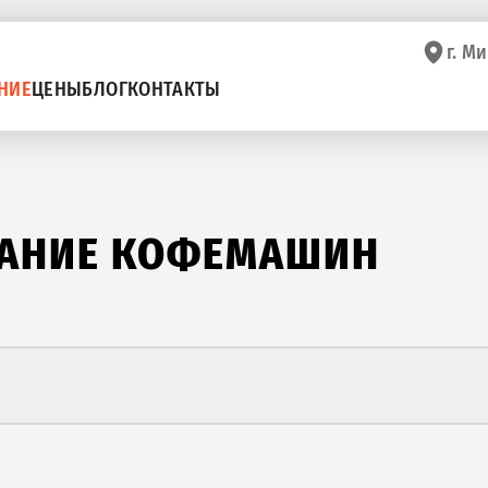
г. Ми
НИЕ
ЦЕНЫ
БЛОГ
КОНТАКТЫ
ВАНИЕ КОФЕМАШИН