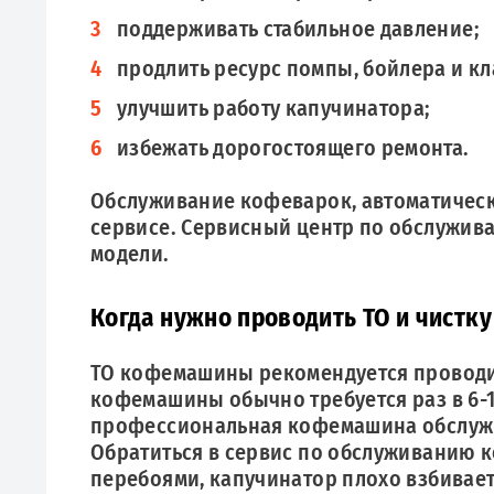
поддерживать стабильное давление;
продлить ресурс помпы, бойлера и кл
улучшить работу капучинатора;
избежать дорогостоящего ремонта.
Обслуживание кофеварок, автоматичес
сервисе. Сервисный центр по обслужив
модели.
Когда нужно проводить ТО и чист
ТО кофемашины рекомендуется проводит
кофемашины обычно требуется раз в 6-12
профессиональная кофемашина обслужи
Обратиться в сервис по обслуживанию ко
перебоями, капучинатор плохо взбивает