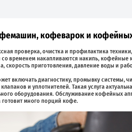
офемашин, кофеварок и кофейны
ная проверка, очистка и профилактика техники,
 со временем накапливаются накипь, кофейные м
а, скорость приготовления, давление воды и рабо
ет включать диагностику, промывку системы, чи
 клапанов и уплотнителей. Такая услуга актуаль
ного оборудования. Обслуживание кофейных апп
а готовит много порций кофе.