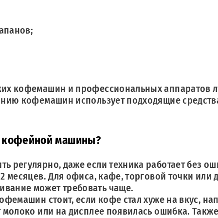
апанов;
ких кофемашин и профессиональных аппаратов 
анию кофемашин использует подходящие средств
ку кофейной машины?
ь регулярно, даже если техника работает без о
 месяцев. Для офиса, кафе, торговой точки или 
вание может требовать чаще.
фемашин стоит, если кофе стал хуже на вкус, нап
 молоко или на дисплее появилась ошибка. Такж