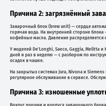
Причина 2: загрязнённый зава
Заварочный блок (brew unit) — сердце авто
горячая вода. На внутренней стороне блока 
кофейные масла. Давление распределяется н
У моделей De'Longhi, Saeco, Gaggia, Melitt
дней и раз в неделю — с разбором по инстру
осадок в чашке.
На закрытых системах Jura, Nivona и Siemen
регулярное обслуживание в сервисе. Обслужи
Причина 3: изношенные уплот
Вокруг поршня и корпуса заварочного блок