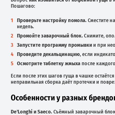
Пошагово:
Проверьте настройку помола.
Сместите на
недель.
Промойте заварочный блок.
Снимите, опол
Запустите программу промывки
и при не
Проведите декальцинацию
, если индикат
Осмотрите таблетку жмыха
после каждого
Если после этих шагов гуща в чашке остаётс
неправильная сборка даёт протечки и повр
Особенности у разных брендо
De'Longhi и Saeco.
Съёмный заварочный блок 