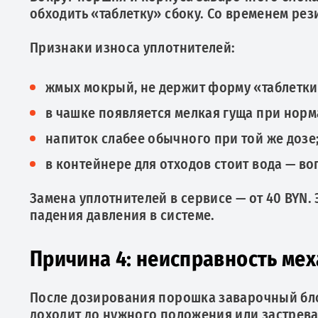
обходить «таблетку» сбоку. Со временем рез
Признаки износа уплотнителей:
жмых мокрый, не держит форму «таблетки
в чашке появляется мелкая гуща при нор
напиток слабее обычного при той же дозе
в контейнере для отходов стоит вода — в
Замена уплотнителей в сервисе — от 40 BYN.
падения давления в системе.
Причина 4: неисправность мех
После дозирования порошка заварочный бло
доходит до нужного положения или застрева