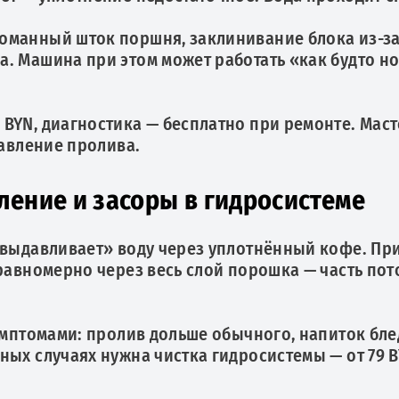
манный шток поршня, заклинивание блока из-за 
. Машина при этом может работать «как будто но
BYN, диагностика — бесплатно при ремонте. Маст
давление пролива.
вление и засоры в гидросистеме
«выдавливает» воду через уплотнённый кофе. При
 равномерно через весь слой порошка — часть пот
симптомами: пролив дольше обычного, напиток бл
ых случаях нужна чистка гидросистемы — от 79 BY