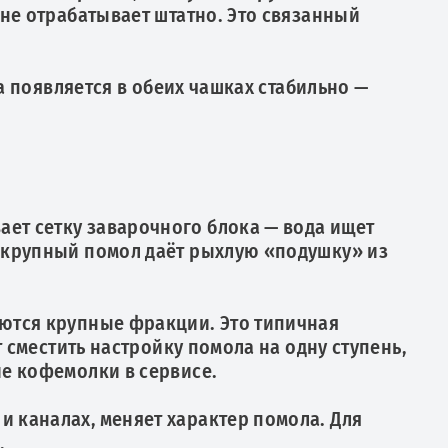
 не отрабатывает штатно. Это связанный
а появляется в обеих чашках стабильно —
ет сетку заварочного блока — вода ищет
м крупный помол даёт рыхлую «подушку» из
аются крупные фракции. Это типичная
 сместить настройку помола на одну ступень,
ие кофемолки в сервисе.
 каналах, меняет характер помола. Для
.