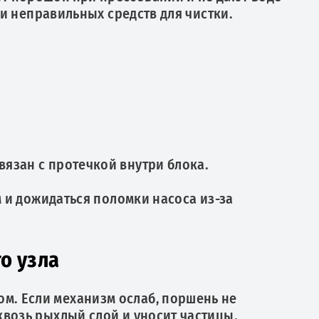
 и неправильных средств для чистки.
язан с протечкой внутри блока.
м и дожидаться поломки насоса из-за
о узла
м. Если механизм ослаб, поршень не
квозь рыхлый слой и уносит частицы.