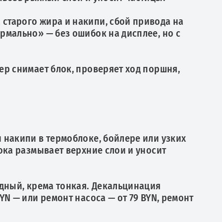
старого жира и накипи, сбой привода на
рмально» — без ошибок на дисплее, но с
ер снимает блок, проверяет ход поршня,
 накипи в термоблоке, бойлере или узких
ока размывает верхние слои и уносит
едный, крема тонкая. Декальцинация
N — или ремонт насоса — от 79 BYN, ремонт