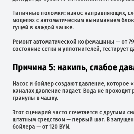
Типичные поломки: износ направляющих, сло
моделях с автоматическим выниманием блока
гущей в каждой чашке.
Ремонт автоматической кофемашины — от 79 
состояние сетки и уплотнителей, тестирует 
Причина 5: накипь, слабое да
Насос и бойлер создают давление, которое 
каналах давление падает. Вода не проходит
гранулы в чашку.
Этот сценарий часто сочетается с другими 
штатным средством — первый шаг. В запущенн
бойлера — от 120 BYN.