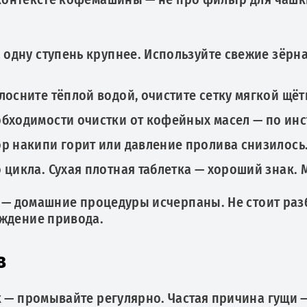
 одну ступень крупнее. Используйте свежие зёрна
осните тёплой водой, очистите сетку мягкой щёт
обходимости очистки от кофейных масел — по инс
ор накипи горит или давление пролива снизилось
 цикла. Сухая плотная таблетка — хороший знак.
я — домашние процедуры исчерпаны. Не стоит раз
еждение привода.
в
— промывайте регулярно. Частая причина гущи —