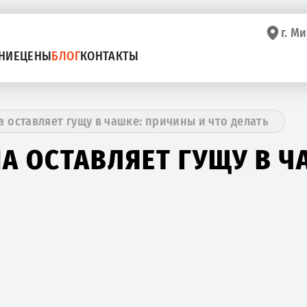
г. Ми
НИЕ
ЦЕНЫ
БЛОГ
КОНТАКТЫ
оставляет гущу в чашке: причины и что делать
 ОСТАВЛЯЕТ ГУЩУ В Ч