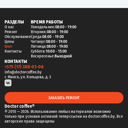
РАЗДЕЛЫ
ВРЕМЯ РАБОТЫ
О нас
Понедельник:
08:00 - 19:00
Ремонт
Вторник:
08:00 - 19:00
Обслуживание
Среда:
08:00 - 19:00
Цены
Четверг:
08:00 - 19:00
Блог
Пятница:
08:00 - 19:00
Контакты
Суббота:
10:00 - 15:00
Воскресенье:
Выходной
КОНТАКТЫ
+375 (17) 388-03-06
info@doctorcoffee.by
г. Минск, ул. Кольцова, д. 3
ЗАКАЗАТЬ РЕМОНТ
Doctor coffee®
© 2010 — 2026. Использование любых материалов возможно
только при условии активной гиперссылки на doctorcoffee.by. Все
авторские права защищены