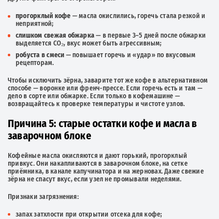
прогорклый кофе
— масла окислились, горечь стала резкой и
неприятной;
слишком свежая обжарка
— в первые 3–5 дней после обжарки
выделяется CO₂, вкус может быть агрессивным;
робуста в смеси
— повышает горечь и «удар» по вкусовым
рецепторам.
Чтобы исключить зёрна, заварите тот же кофе в альтернативном
способе — воронке или френч-прессе. Если горечь есть и там —
дело в сорте или обжарке. Если только в кофемашине —
возвращайтесь к проверке температуры и чистоте узлов.
Причина 5: старые остатки кофе и масла в
заварочном блоке
Кофейные масла окисляются и дают горький, прогорклый
привкус. Они накапливаются в заварочном блоке, на сетке
приёмника, в канале капучинатора и на жерновах. Даже свежие
зёрна не спасут вкус, если узел не промывали неделями.
Признаки загрязнения:
запах затхлости при открытии отсека для кофе;