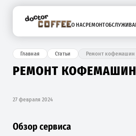
О НАС
РЕМОНТ
ОБСЛУЖИВА
Ремонт кофемашин J
Главная
Статьи
РЕМОНТ КОФЕМАШИН J
27 февраля 2024
Обзор сервиса