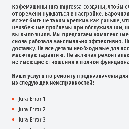
Кофемашины Jura Impressa созданы, чтобы с
от времени нуждаться в настройке. Варочная 
может быть не таким крепким как раньше, ч
неизбежные проблемы при обслуживании, нез
вы выполнили. Мы предлагаем комплексные у
снова работала максимально эффективно. На
доставку. На все детали необходимые для во
месячную гарантию. Не включая ремонт элек
не имеющие отношения к полной функцион
Наши услуги по ремонту предназначены для
из следующих неисправностей:
Jura Error 1
Jura Error 2
Jura Error 3