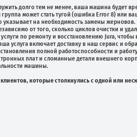
лужить долго тем не менее, ваша машина будет вр
группа может стать тугой (ошибка Error 8) или ва
то указывает на необходимость замены жерновов.
ависимо от того, сколько циклов очистки и уда
слуги по ремонту и восстановлению Jura, чтобы
ша услуга включает доставку в наш сервис и обр
сстановления полной работоспособности и работу
тронных плат и сломанные детали внешнего корп
альности машины.
 клиентов, которые столкнулись с одной или нес