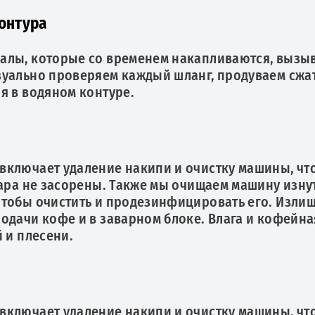
онтура
алы, которые со временем накапливаются, вызы
зуально проверяем каждый шланг, продуваем сжа
я в водяном контуре.
включает удаление накипи и очистку машины, чт
пара не засорены. Также мы очищаем машину изну
чтобы очистить и продезинфицировать его. Изли
одачи кофе и в заварном блоке. Влага и кофейна
 и плесени.
включает удаление накипи и очистку машины, чт